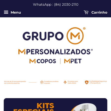
WhatsApp : (84) 2030-2110
Menu
Carrinho