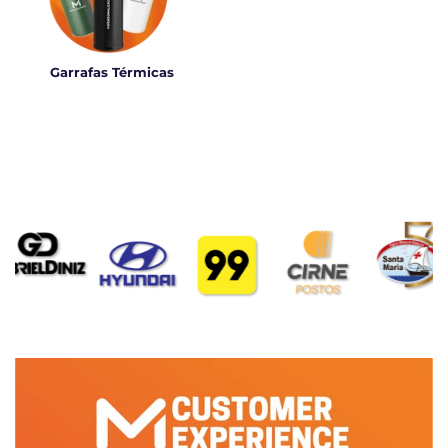
Garrafas Térmicas